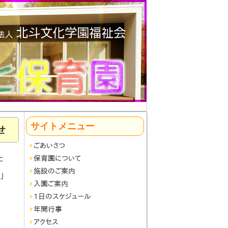
サイトメニュー
せ
ごあいさつ
と
保育園について
施設のご案内
」
入園ご案内
1日のスケジュール
年間行事
アクセス