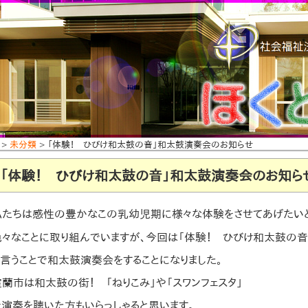
>
未分類
> 「体験！ ひびけ和太鼓の音」和太鼓演奏会のお知らせ
「体験！ ひびけ和太鼓の音」和太鼓演奏会のお知ら
私たちは感性の豊かなこの乳幼児期に様々な体験をさせてあげたい
色々なことに取り組んでいますが、今回は「体験！ ひびけ和太鼓の音
と言うことで和太鼓演奏会をすることになりました。
室蘭市は和太鼓の街！ 「ねりこみ」や「スワンフェスタ」
で演奏を聴いた方もいらっしゃると思います。