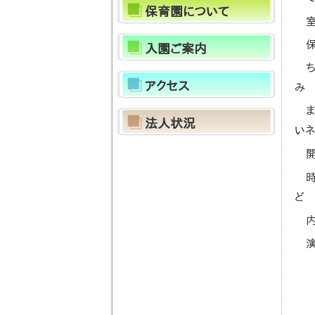
保育園について
入園ご案内
アクセス
み
法人状況
いネ