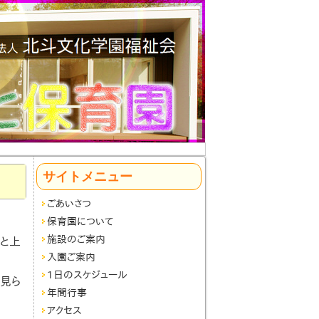
サイトメニュー
ごあいさつ
保育園について
施設のご案内
と上
入園ご案内
1日のスケジュール
が見ら
年間行事
アクセス