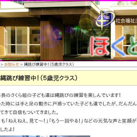
>
お知らせ
> 縄跳び練習中！（５歳児クラス）
縄跳び練習中！（５歳児クラス）
年長のさくら組の子ども達は縄跳びの練習を楽しんでいます！
めた時には手と足の動きに戸惑っていた子ども達でしたが、だんだん
てきて自信もついてきました。
も「ねえねえ、見て～！」「もう一回やる！」などの元気な声と笑顔
したよ！