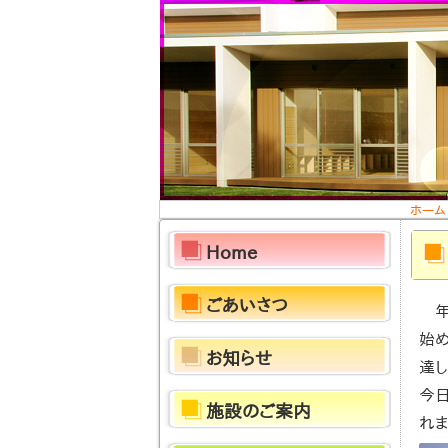
ホーム
Home
ごあいさつ
始
お知らせ
達し
今日
施設のご案内
れま