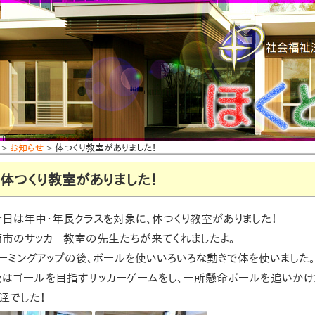
>
お知らせ
> 体つくり教室がありました！
体つくり教室がありました！
今日は年中・年長クラスを対象に、体つくり教室がありました！
蘭市のサッカー教室の先生たちが来てくれましたよ。
ーミングアップの後、ボールを使いいろいろな動きで体を使いました。
後はゴールを目指すサッカーゲームをし、一所懸命ボールを追いかけ
達でした！