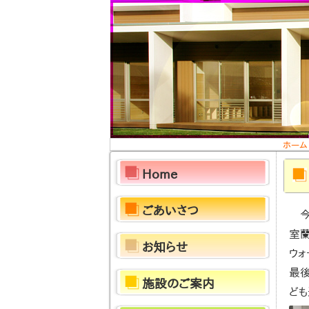
ホーム
Home
ごあいさつ
室
お知らせ
ウォ
最
施設のご案内
ども