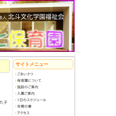
サイトメニュー
ごあいさつ
保育園について
施設のご案内
入園ご案内
1日のスケジュール
た子
年間行事
アクセス